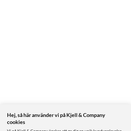
Hej, så här använder vi på Kjell & Company
cookies
Vi på Kjell & Company önskar att ge dig en unik kundupplevelse