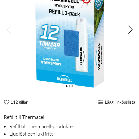
112 gillar
Lägg i inköpslista
Refill till Thermacell
Refill till Thermacell-produkter
Ljudlöst och luktfritt