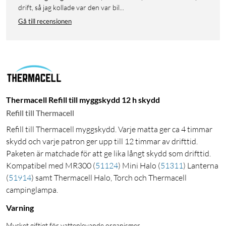
drift, så jag kollade var den var bil...
Gå till recensionen
Thermacell Refill till myggskydd 12 h skydd
Refill till Thermacell
Refill till Thermacell myggskydd. Varje matta ger ca 4 timmar
skydd och varje patron ger upp till 12 timmar av drifttid.
Paketen är matchade för att ge lika långt skydd som drifttid.
Kompatibel med MR300
(
51124
)
Mini Halo
(
51311
)
Lanterna
(
51914
)
samt Thermacell Halo, Torch och Thermacell
campinglampa.
Varning
Mycket giftigt för vattenlevande organismer