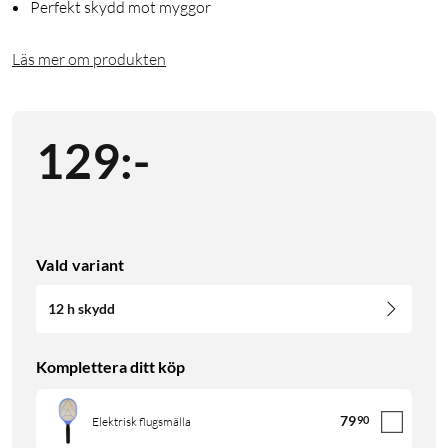
Perfekt skydd mot myggor
Läs mer om produkten
129
:
-
Vald variant
12 h skydd
Komplettera ditt köp
79
90
Elektrisk flugsmälla