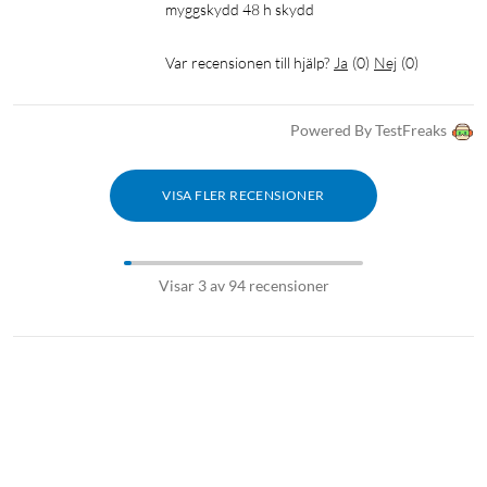
myggskydd 48 h skydd
Var recensionen till hjälp?
Ja
(
0
)
Nej
(
0
)
Powered By TestFreaks
VISA FLER RECENSIONER
Visar 3 av 94 recensioner