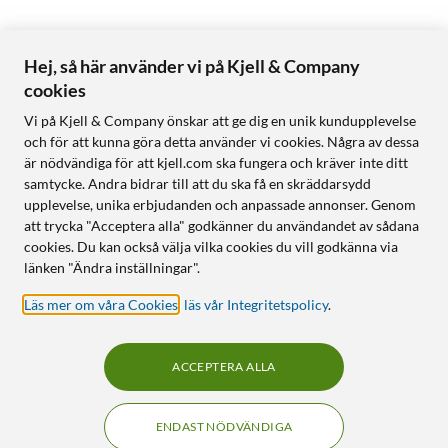
Hej, så här använder vi på Kjell & Company
cookies
Vi på Kjell & Company önskar att ge dig en unik kundupplevelse
och för att kunna göra detta använder vi cookies. Några av dessa
är nödvändiga för att kjell.com ska fungera och kräver inte ditt
samtycke. Andra bidrar till att du ska få en skräddarsydd
upplevelse, unika erbjudanden och anpassade annonser. Genom
att trycka "Acceptera alla" godkänner du användandet av sådana
cookies. Du kan också välja vilka cookies du vill godkänna via
länken "Ändra inställningar".
Läs mer om våra Cookies
,
läs vår Integritetspolicy
.
ACCEPTERA ALLA
ENDAST NÖDVÄNDIGA