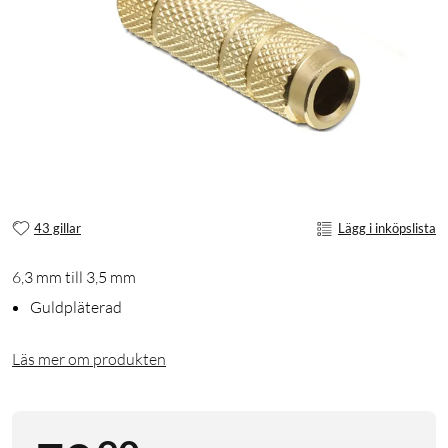
43 gillar
Lägg i inköpslista
6,3 mm till 3,5 mm
Guldpläterad
Läs mer om produkten