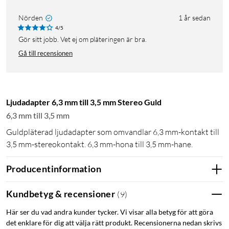
Nörden
1 år sedan
4/5
Gör sitt jobb. Vet ej om pläteringen är bra.
Gå till recensionen
Ljudadapter 6,3 mm till 3,5 mm Stereo Guld
6,3 mm till 3,5 mm
Guldpläterad ljudadapter som omvandlar 6,3 mm-kontakt till
3,5 mm-stereokontakt. 6,3 mm-hona till 3,5 mm-hane.
Producentinformation
Kundbetyg & recensioner
(
9
)
Här ser du vad andra kunder tycker. Vi visar alla betyg för att göra
det enklare för dig att välja rätt produkt. Recensionerna nedan skrivs