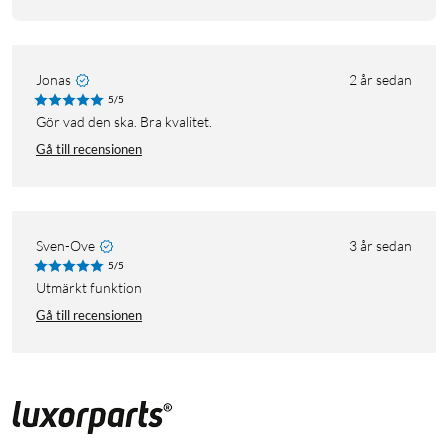
Jonas
2 år sedan
5/5
Gör vad den ska. Bra kvalitet.
Gå till recensionen
Sven-Ove
3 år sedan
5/5
Utmärkt funktion
Gå till recensionen