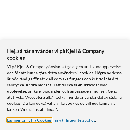
Hej, så här använder vi på Kjell & Company
cookies
Vi på Kjell & Company önskar att ge dig en unik kundupplevelse
och för att kunna göra detta använder vi cookies. Några av dessa
är nödvändiga för att kjell.com ska fungera och kräver inte ditt
samtycke. Andra bidrar till att du ska få en skräddarsydd
upplevelse, unika erbjudanden och anpassade annonser. Genom
att trycka "Acceptera alla" godkänner du användandet av sådana
cookies. Du kan också välja vilka cookies du vill godkänna via
länken "Ändra inställningar".
Läs mer om våra Cookies
,
läs vår Integritetspolicy
.