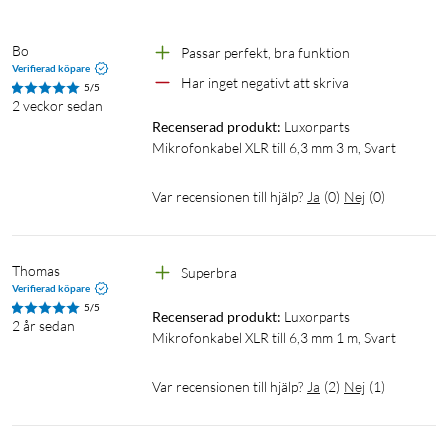
Bo
Passar perfekt, bra funktion
Verifierad köpare
Har inget negativt att skriva 
5/5
2 veckor sedan
Recenserad produkt:
Luxorparts 
Mikrofonkabel XLR till 6,3 mm 3 m, Svart
Var recensionen till hjälp?
Ja
(
0
)
Nej
(
0
)
Thomas
Superbra
Verifierad köpare
5/5
Recenserad produkt:
Luxorparts 
2 år sedan
Mikrofonkabel XLR till 6,3 mm 1 m, Svart
Var recensionen till hjälp?
Ja
(
2
)
Nej
(
1
)