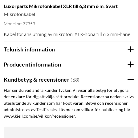
Luxorparts Mikrofonkabel XLR till 6,3 mm 6 m, Svart
Mikrofonkabel
Modellnr: 37353
Kabel för anslutning av mikrofon. XLR-hona till 6,3 mm-hane.
Teknisk information
Producentinformation
Kundbetyg & recensioner
(
68
)
Här ser du vad andra kunder tycker. Vi visar alla betyg för att göra
det enklare för dig att välja rätt produkt. Recensionerna nedan skrivs
uteslutande av kunder som har köpt varan. Betyg och recensioner
administreras av TestFreaks. Läs mer om villkor för publicering här
www.kjell.com/se/villkor/recensioner.