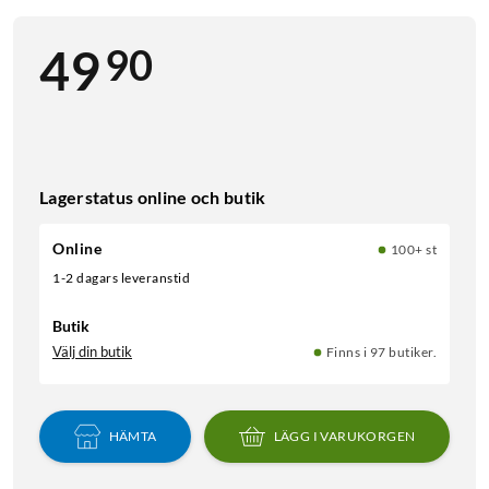
90
49
Lagerstatus online och butik
Online
100+ st
1-2 dagars leveranstid
Butik
Välj din butik
Finns i 97 butiker.
HÄMTA
LÄGG I VARUKORGEN