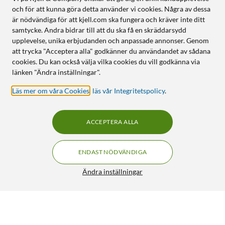
och för att kunna göra detta använder vi cookies. Några av dessa
är nödvändiga för att kjell.com ska fungera och kräver inte ditt
samtycke. Andra bidrar till att du ska få en skräddarsydd
upplevelse, unika erbjudanden och anpassade annonser. Genom
att trycka "Acceptera alla" godkänner du användandet av sådana
cookies. Du kan också välja vilka cookies du vill godkänna via
länken "Ändra inställningar".
Läs mer om våra Cookies
,
läs vår Integritetspolicy
.
ACCEPTERA ALLA
ENDAST NÖDVÄNDIGA
Ändra inställningar
Adapter för subwoofer 2x hane
49:90
4/5