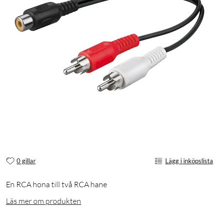
0 gillar
Lägg i inköpslista
En RCA hona till två RCA hane
Läs mer om produkten