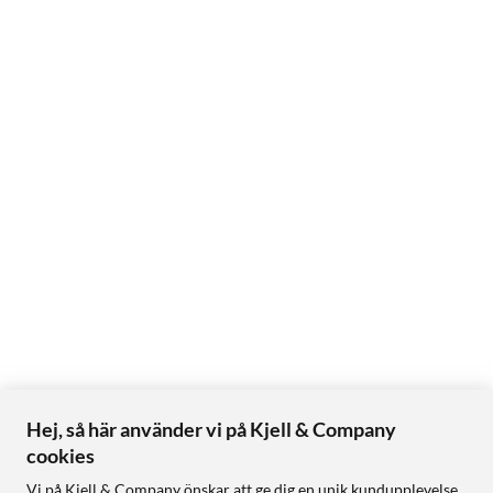
Hej, så här använder vi på Kjell & Company
cookies
Vi på Kjell & Company önskar att ge dig en unik kundupplevelse