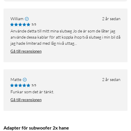
William
2 år sedan
5/5
Använde detta till mitt mina slutseg Jo de är som de låter jag
använde dessa kablar för att koppla ihop två slutseg i min bil då
jag hade limiterad med låg nivå uttag...
Gå till recensionen
Matte
2 år sedan
5/5
Funkar som det är tänkt.
Gå till recensionen
Adapter för subwoofer 2x hane