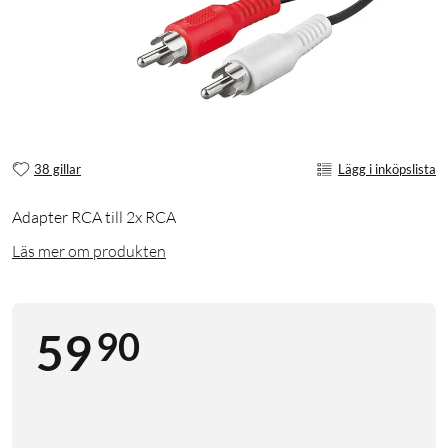
38 gillar
Lägg i inköpslista
Adapter RCA till 2x RCA
Läs mer om produkten
90
59