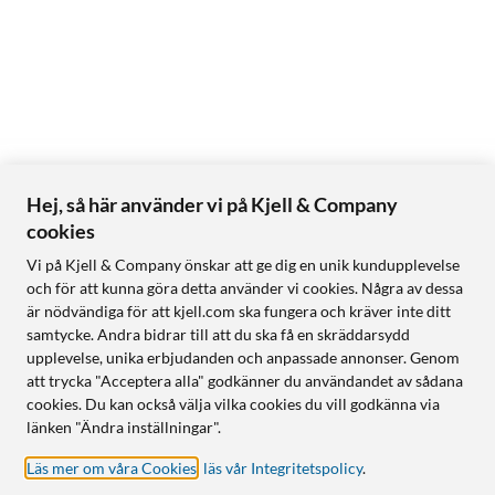
Hej, så här använder vi på Kjell & Company
cookies
Vi på Kjell & Company önskar att ge dig en unik kundupplevelse
och för att kunna göra detta använder vi cookies. Några av dessa
är nödvändiga för att kjell.com ska fungera och kräver inte ditt
samtycke. Andra bidrar till att du ska få en skräddarsydd
upplevelse, unika erbjudanden och anpassade annonser. Genom
att trycka "Acceptera alla" godkänner du användandet av sådana
cookies. Du kan också välja vilka cookies du vill godkänna via
länken "Ändra inställningar".
Läs mer om våra Cookies
,
läs vår Integritetspolicy
.