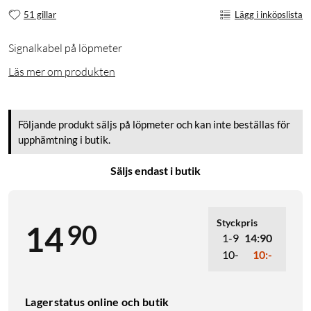
51 gillar
Lägg i inköpslista
Signalkabel på löpmeter
Läs mer om produkten
Följande produkt säljs på löpmeter och kan inte beställas för
upphämtning i butik.
Säljs endast i butik
Styckpris
90
14
1-9
14:90
10-
10:-
Lagerstatus online och butik