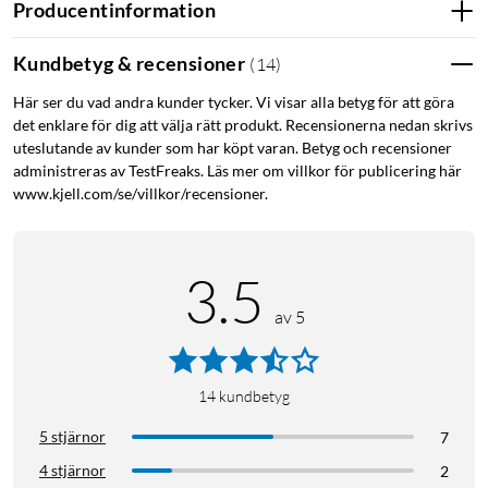
Producentinformation
Kundbetyg & recensioner
(
14
)
Här ser du vad andra kunder tycker. Vi visar alla betyg för att göra
det enklare för dig att välja rätt produkt. Recensionerna nedan skrivs
uteslutande av kunder som har köpt varan. Betyg och recensioner
administreras av TestFreaks. Läs mer om villkor för publicering här
www.kjell.com/se/villkor/recensioner.
3.5
av 5
14
kundbetyg
5 stjärnor
7
4 stjärnor
2