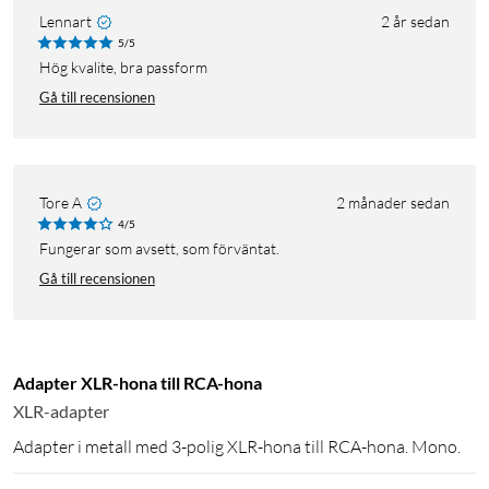
Lennart
2 år sedan
5/5
Hög kvalite, bra passform
Gå till recensionen
Tore A
2 månader sedan
4/5
Fungerar som avsett, som förväntat.
Gå till recensionen
Adapter XLR-hona till RCA-hona
XLR-adapter
Adapter i metall med 3-polig XLR-hona till RCA-hona. Mono.