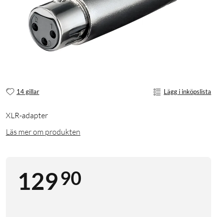
14 gillar
Lägg i inköpslista
XLR-adapter
Läs mer om produkten
90
129