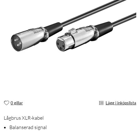
0 gillar
Lägg i inköpslista
Lågbrus XLR-kabel
Balanserad signal