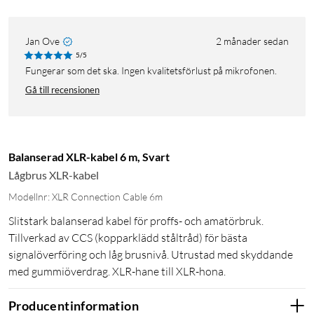
Jan Ove
2 månader sedan
5/5
Fungerar som det ska. Ingen kvalitetsförlust på mikrofonen.
Gå till recensionen
Balanserad XLR-kabel 6 m, Svart
Lågbrus XLR-kabel
Modellnr: XLR Connection Cable 6m
Slitstark balanserad kabel för proffs- och amatörbruk.
Tillverkad av CCS (kopparklädd ståltråd) för bästa
signalöverföring och låg brusnivå. Utrustad med skyddande
med gummiöverdrag. XLR-hane till XLR-hona.
Producentinformation