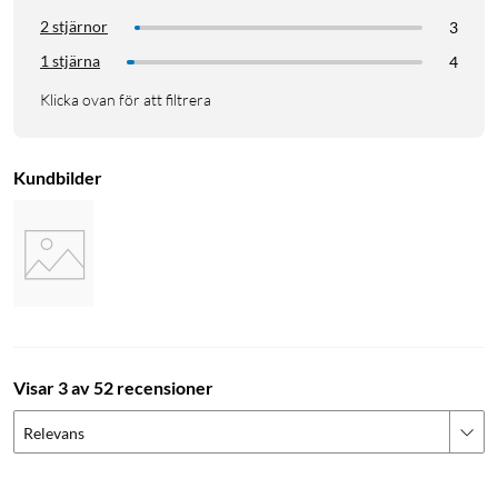
2 stjärnor
3
1 stjärna
4
Klicka ovan för att filtrera
Kundbilder
Visar 3 av 52 recensioner
Relevans