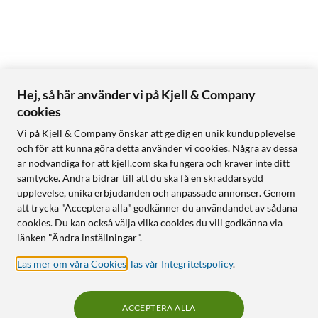
Hej, så här använder vi på Kjell & Company
cookies
Vi på Kjell & Company önskar att ge dig en unik kundupplevelse
och för att kunna göra detta använder vi cookies. Några av dessa
är nödvändiga för att kjell.com ska fungera och kräver inte ditt
samtycke. Andra bidrar till att du ska få en skräddarsydd
upplevelse, unika erbjudanden och anpassade annonser. Genom
att trycka "Acceptera alla" godkänner du användandet av sådana
cookies. Du kan också välja vilka cookies du vill godkänna via
länken "Ändra inställningar".
Läs mer om våra Cookies
,
läs vår Integritetspolicy
.
ACCEPTERA ALLA