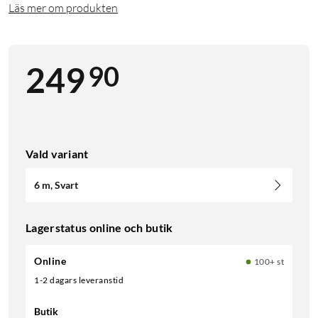
Läs mer om produkten
90
249
Vald variant
6 m, Svart
Lagerstatus online och butik
Online
100+ st
1-2 dagars leveranstid
Butik