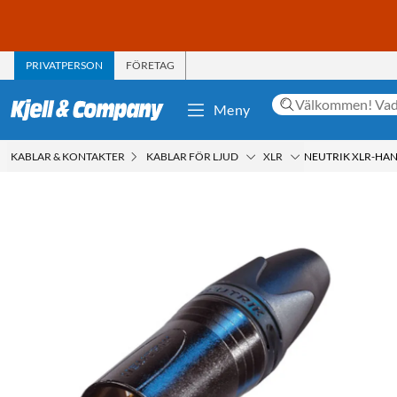
PRIVATPERSON
FÖRETAG
Meny
KABLAR & KONTAKTER
KABLAR FÖR LJUD
XLR
NEUTRIK XLR-HAN