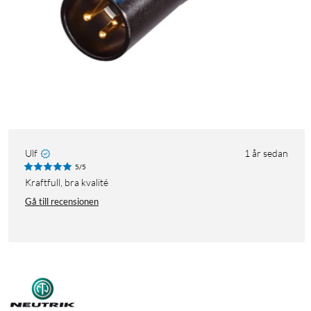
Ulf
1 år sedan
5/5
Kraftfull, bra kvalité
Gå till recensionen