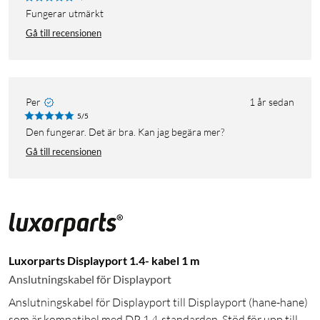
Fungerar utmärkt
Gå till recensionen
Per
1 år sedan
5/5
Den fungerar. Det är bra. Kan jag begära mer?
Gå till recensionen
Luxorparts Displayport 1.4- kabel 1 m
Anslutningskabel för Displayport
Anslutningskabel för Displayport till Displayport (hane-hane)
som är kompatibel med DP 1.4-standarden. Stöd för upp till