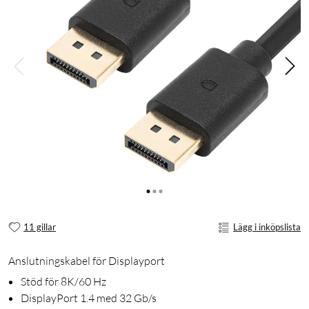
11 gillar
Lägg i inköpslista
Anslutningskabel för Displayport
Stöd för 8K/60 Hz
DisplayPort 1.4 med 32 Gb/s