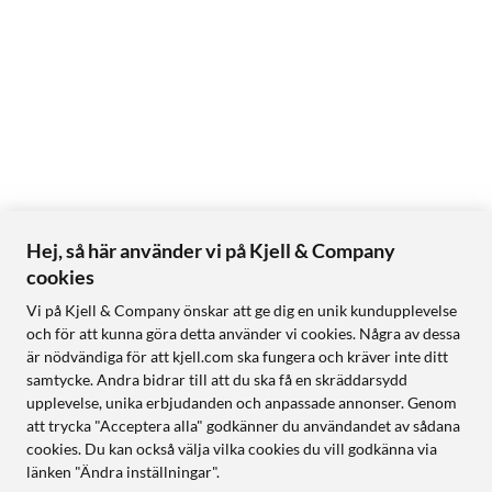
Hej, så här använder vi på Kjell & Company
cookies
Vi på Kjell & Company önskar att ge dig en unik kundupplevelse
och för att kunna göra detta använder vi cookies. Några av dessa
är nödvändiga för att kjell.com ska fungera och kräver inte ditt
samtycke. Andra bidrar till att du ska få en skräddarsydd
upplevelse, unika erbjudanden och anpassade annonser. Genom
att trycka "Acceptera alla" godkänner du användandet av sådana
cookies. Du kan också välja vilka cookies du vill godkänna via
länken "Ändra inställningar".