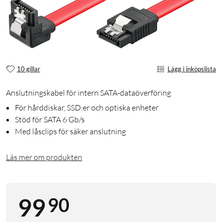
10 gillar
Lägg i inköpslista
Anslutningskabel för intern SATA-dataöverföring
För hårddiskar, SSD:er och optiska enheter
Stöd för SATA 6 Gb/s
Med låsclips för säker anslutning
Läs mer om produkten
90
99