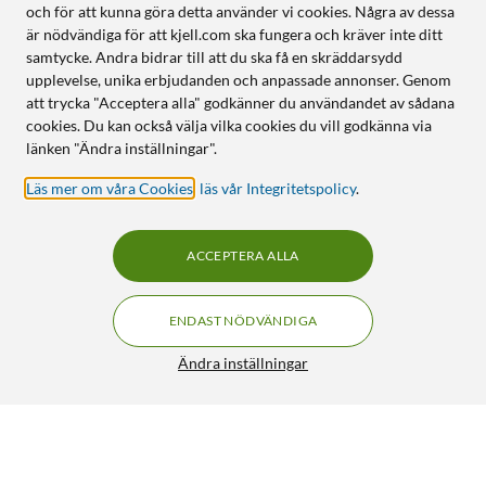
och för att kunna göra detta använder vi cookies. Några av dessa
är nödvändiga för att kjell.com ska fungera och kräver inte ditt
samtycke. Andra bidrar till att du ska få en skräddarsydd
upplevelse, unika erbjudanden och anpassade annonser. Genom
att trycka "Acceptera alla" godkänner du användandet av sådana
cookies. Du kan också välja vilka cookies du vill godkänna via
länken "Ändra inställningar".
Läs mer om våra Cookies
,
läs vår Integritetspolicy
.
ACCEPTERA ALLA
ENDAST NÖDVÄNDIGA
Ändra inställningar
SATA 6 Gb/s-kabel med lås, vinklad/rak 0,5 m
99:90
5/5