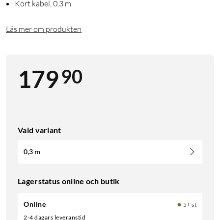
Kort kabel, 0,3 m
Läs mer om produkten
90
179
Vald variant
0,3 m
Lagerstatus online och butik
Online
5+ st
2-4 dagars leveranstid