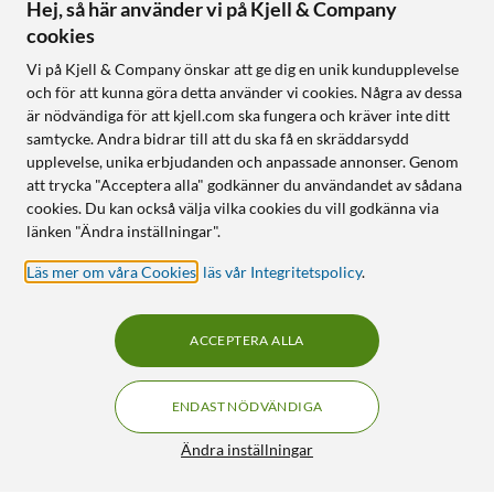
Hej, så här använder vi på Kjell & Company
cookies
Vi på Kjell & Company önskar att ge dig en unik kundupplevelse
och för att kunna göra detta använder vi cookies. Några av dessa
är nödvändiga för att kjell.com ska fungera och kräver inte ditt
samtycke. Andra bidrar till att du ska få en skräddarsydd
upplevelse, unika erbjudanden och anpassade annonser. Genom
att trycka "Acceptera alla" godkänner du användandet av sådana
cookies. Du kan också välja vilka cookies du vill godkänna via
länken "Ändra inställningar".
Läs mer om våra Cookies
,
läs vår Integritetspolicy
.
ACCEPTERA ALLA
ENDAST NÖDVÄNDIGA
Ändra inställningar