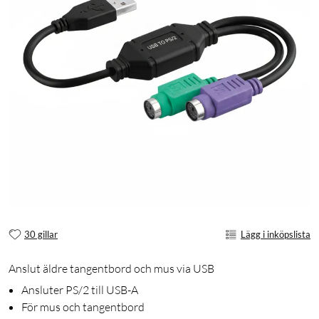
30 gillar
Lägg i inköpslista
Anslut äldre tangentbord och mus via USB
Ansluter PS/2 till USB-A
För mus och tangentbord