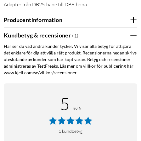
Adapter från DB25-hane till DB9-hona.
Producentinformation
Kundbetyg & recensioner
(
1
)
Här ser du vad andra kunder tycker. Vi visar alla betyg för att göra
det enklare för dig att välja rätt produkt. Recensionerna nedan skrivs
uteslutande av kunder som har köpt varan. Betyg och recensioner
administreras av TestFreaks. Läs mer om villkor för publicering här
www.kjell.com/se/villkor/recensioner.
5
av 5
1
kundbetyg