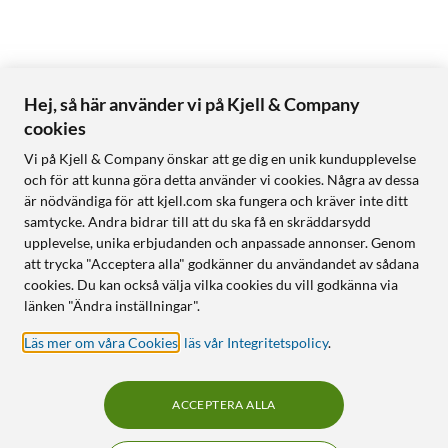
Hej, så här använder vi på Kjell & Company
cookies
Vi på Kjell & Company önskar att ge dig en unik kundupplevelse
och för att kunna göra detta använder vi cookies. Några av dessa
är nödvändiga för att kjell.com ska fungera och kräver inte ditt
samtycke. Andra bidrar till att du ska få en skräddarsydd
upplevelse, unika erbjudanden och anpassade annonser. Genom
att trycka "Acceptera alla" godkänner du användandet av sådana
cookies. Du kan också välja vilka cookies du vill godkänna via
länken "Ändra inställningar".
Läs mer om våra Cookies
,
läs vår Integritetspolicy
.
ACCEPTERA ALLA