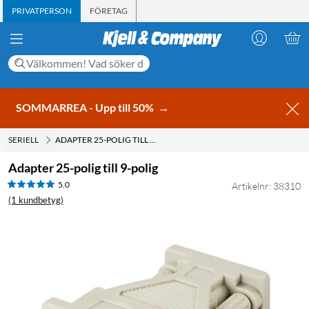
PRIVATPERSON
FÖRETAG
SOMMARREA - Upp till 50%
→
SERIELL
ADAPTER 25-POLIG TILL 9-POLIG
Adapter 25-polig till 9-polig
5.0
Artikelnr: 38310
(1 kundbetyg)