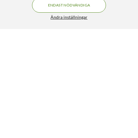
ENDAST NÖDVÄNDIGA
Ändra inställningar
Liknande produkter