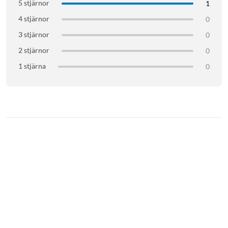
5 stjärnor
1
4 stjärnor
0
3 stjärnor
0
2 stjärnor
0
1 stjärna
0