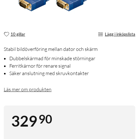
10 gillar
Lägg i inköpslista
Stabil bildöverföring mellan dator och skärm
Dubbelskärmad för minskade störningar
Ferritkärnor för renare signal
Säker anslutning med skruvkontakter
Läs mer om produkten
90
329