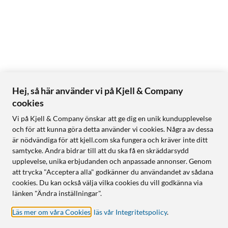
Hej, så här använder vi på Kjell & Company
cookies
Vi på Kjell & Company önskar att ge dig en unik kundupplevelse
och för att kunna göra detta använder vi cookies. Några av dessa
är nödvändiga för att kjell.com ska fungera och kräver inte ditt
samtycke. Andra bidrar till att du ska få en skräddarsydd
upplevelse, unika erbjudanden och anpassade annonser. Genom
att trycka "Acceptera alla" godkänner du användandet av sådana
cookies. Du kan också välja vilka cookies du vill godkänna via
länken "Ändra inställningar".
Läs mer om våra Cookies
,
läs vår Integritetspolicy
.