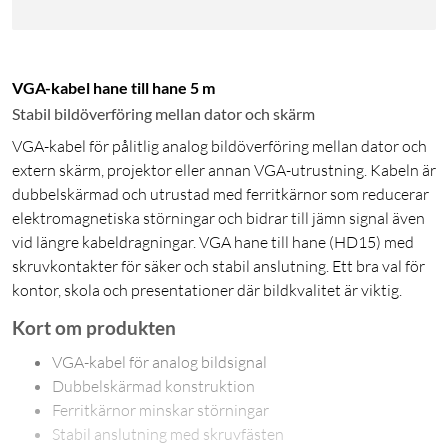
VGA-kabel hane till hane 5 m
Stabil bildöverföring mellan dator och skärm
VGA-kabel för pålitlig analog bildöverföring mellan dator och
extern skärm, projektor eller annan VGA-utrustning. Kabeln är
dubbelskärmad och utrustad med ferritkärnor som reducerar
elektromagnetiska störningar och bidrar till jämn signal även
vid längre kabeldragningar. VGA hane till hane (HD15) med
skruvkontakter för säker och stabil anslutning. Ett bra val för
kontor, skola och presentationer där bildkvalitet är viktig.
Kort om produkten
VGA-kabel för analog bildsignal
Dubbelskärmad konstruktion
Ferritkärnor minskar störningar
Stabil anslutning med skruvfästen