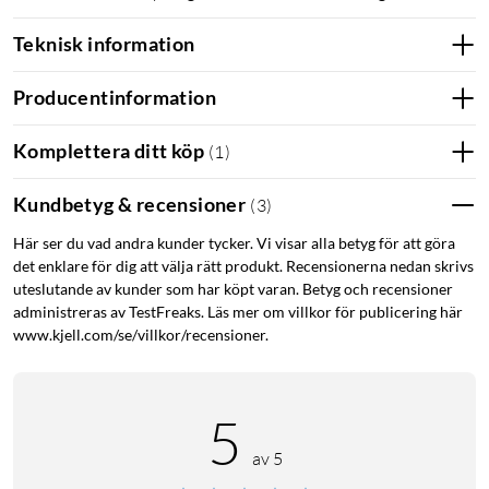
Teknisk information
Producentinformation
Komplettera ditt köp
(
1
)
Kundbetyg & recensioner
(
3
)
Här ser du vad andra kunder tycker. Vi visar alla betyg för att göra
det enklare för dig att välja rätt produkt. Recensionerna nedan skrivs
uteslutande av kunder som har köpt varan. Betyg och recensioner
administreras av TestFreaks. Läs mer om villkor för publicering här
www.kjell.com/se/villkor/recensioner.
5
av 5