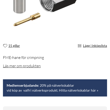
15 gillar
Lägg i inköpslista
FME-hane för crimpning
Läs mer om produkten
Medlemserbjudande:
20% på nätverkskablar
vid köp av valfri nätverksprodukt. Hitta nätverkskablar här »