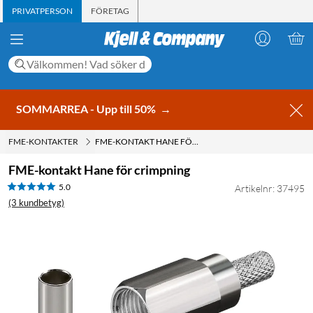
PRIVATPERSON
FÖRETAG
SOMMARREA - Upp till 50%
→
FME-KONTAKTER
FME-KONTAKT HANE FÖR CRIMPNING
FME-kontakt Hane för crimpning
5.0
Artikelnr: 37495
(3 kundbetyg)