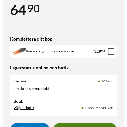
90
64
Komplettera ditt köp
329
90
Pressverktyg för koaxialkontakter
Lagerstatus online och butik
Online
100+ st
2-4 dagars leveranstid
Butik
Välj din butik
Finns i 57 butiker.