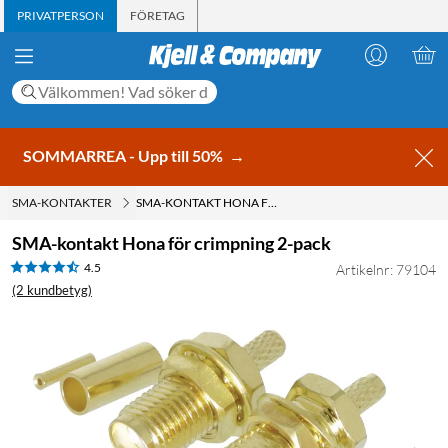
PRIVATPERSON
FÖRETAG
SOMMARREA - Upp till 50%
→
SMA-KONTAKTER
SMA-KONTAKT HONA FÖR CRIMPNING 2-PACK
SMA-kontakt Hona för crimpning 2-pack
4.5
Artikelnr: 79104
(2 kundbetyg)