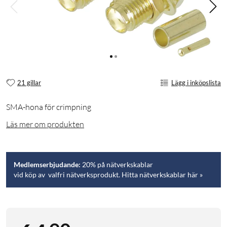
21 gillar
Lägg i inköpslista
SMA-hona för crimpning
Läs mer om produkten
Medlemserbjudande:
20% på nätverkskablar
vid köp av valfri nätverksprodukt. Hitta nätverkskablar här »