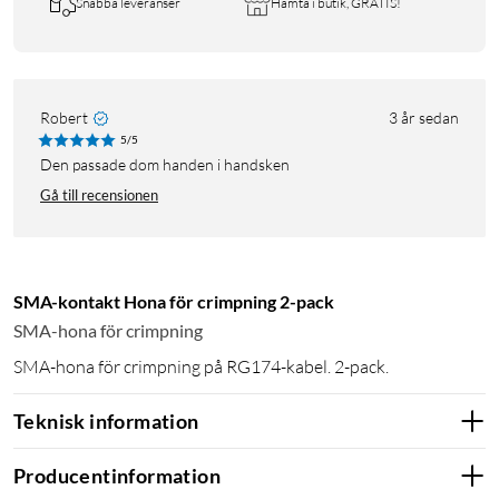
Snabba leveranser
Hämta i butik, GRATIS!
Robert
3 år sedan
5/5
Den passade dom handen i handsken
Gå till recensionen
SMA-kontakt Hona för crimpning 2-pack
SMA-hona för crimpning
SMA-hona för crimpning på RG174-kabel. 2-pack.
Teknisk information
Producentinformation