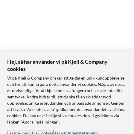
Hej, så här använder vi på Kjell & Company
cookies
Vi på Kjell & Company önskar att ge dig en unik kundupplevelse
och för att kunna göra detta använder vi cookies. Några av dessa
är nödvändiga för att kjell.com ska fungera och kräver inte ditt
samtycke. Andra bidrar till att du ska få en skräddarsydd
upplevelse, unika erbjudanden och anpassade annonser. Genom
att trycka "Acceptera alla" godkänner du användandet av sådana
cookies. Du kan också välja vilka cookies du vill godkänna via
länken "Ändra inställningar".
Läs mer om våra Cookies
,
läs vår Integritetspolicy
.