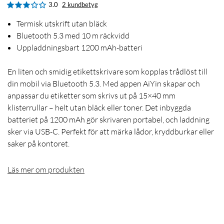
3.0
2 kundbetyg
Termisk utskrift utan bläck
Bluetooth 5.3 med 10 m räckvidd
Uppladdningsbart 1200 mAh-batteri
En liten och smidig etikettskrivare som kopplas trådlöst till
din mobil via Bluetooth 5.3. Med appen AiYin skapar och
anpassar du etiketter som skrivs ut på 15×40 mm
klisterrullar – helt utan bläck eller toner. Det inbyggda
batteriet på 1200 mAh gör skrivaren portabel, och laddning
sker via USB-C. Perfekt för att märka lådor, kryddburkar eller
saker på kontoret.
Läs mer om produkten