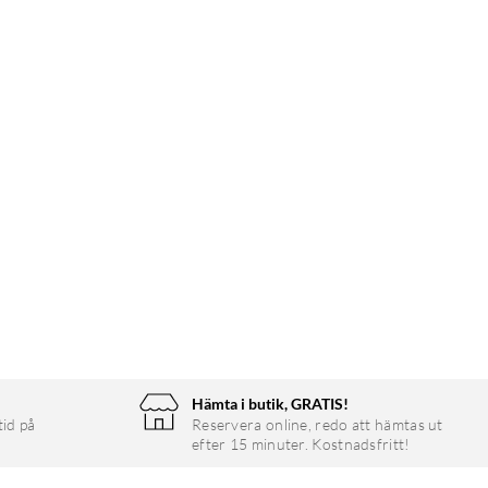
Hämta i butik, GRATIS!
tid på
Reservera online, redo att hämtas ut
efter 15 minuter. Kostnadsfritt!