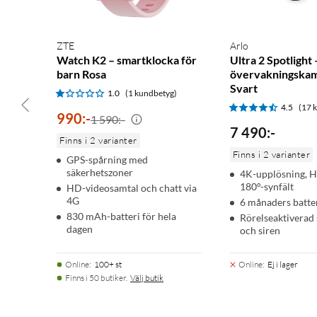
ZTE
Arlo
Watch K2 – smartklocka för
Ultra 2 Spotlight 
barn Rosa
övervakningskam
Svart
1.0
(1 kundbetyg)
4.5
(17 
990
:
-
1 590:-
7 490
:
-
Finns i 2 varianter
Finns i 2 varianter
GPS-spårning med
säkerhetszoner
4K-upplösning, 
180°-synfält
HD-videosamtal och chatt via
4G
6 månaders batter
830 mAh-batteri för hela
Rörelseaktiverad 
dagen
och siren
Online
:
100+ st
Online
:
Ej i lager
Finns i 50 butiker.
Välj butik