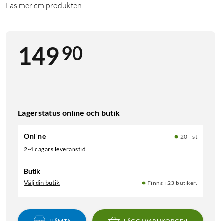
Läs mer om produkten
90
149
Lagerstatus online och butik
Online
20+ st
2-4 dagars leveranstid
Butik
Välj din butik
Finns i 23 butiker.
HÄMTA
LÄGG I VARUKORGEN