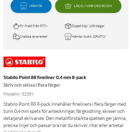
HÄMTA
LÄGG I VARUKORGEN
Fri frakt från 599:-
Öppet köp i 100 dagar
Snabba leveranser
Hämta i butik, GRATIS!
Stabilo Point 88 fineliner 0,4 mm 8-pack
Skriv och skissa i flera färger
Modellnr: 32359
Stabilo Point 88 8-pack innehåller fineliners i flera färger med
tunn 0,4 mm spets för anteckningar, färgkodning, skisser och
detaljerat skrivande. Den metallförstärkta spetsen ger jämna,
precisa linjer och passar bra när du skriver, ritar eller arbetar