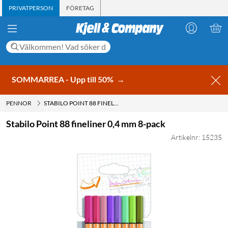
PRIVATPERSON
FÖRETAG
SOMMARREA - Upp till 50%
→
PENNOR
STABILO POINT 88 FINELINER 0,4 MM 8-PACK
Stabilo Point 88 fineliner 0,4 mm 8-pack
Artikelnr: 15235