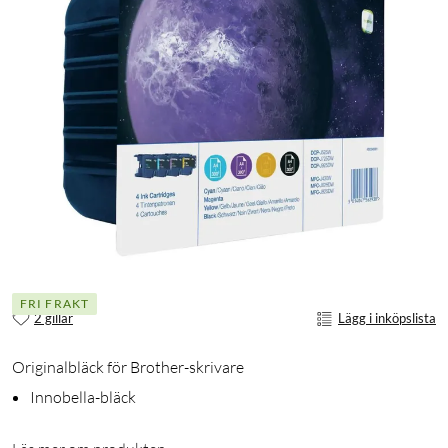
FRI FRAKT
2 gillar
Lägg i inköpslista
Originalbläck för Brother-skrivare
Innobella-bläck