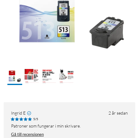
Ingrid E
2 år sedan
5/5
Patroner som fungerar i min skrivare.
Gå till recensionen