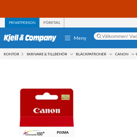
PRIVATPERSON
FÖRETAG
Meny
KONTOR
SKRIVARE & TILLBEHÖR
BLÄCKPATRONER
CANON