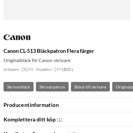
Canon CL-513 Bläckpatron Flera färger
Originalbläck för Canon-skrivare
Artikelnr: 25299
Modellnr: 2971B001
Skrivarbläck
Skrivarpatron
Bläck till skrivare
Original
Producentinformation
Komplettera ditt köp
(
1
)