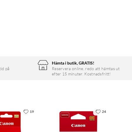
Hämta i butik, GRATIS!
tid på
Reservera online, redo att hämtas ut
efter 15 minuter. Kostnadsfritt!
19
24