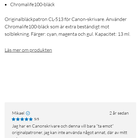
Chromalife100-bläck
Originalbläckpatron CL-513 för Canon-skrivare. Använder
Chromalife100-bläck som är extra beständigt mot
solblekning. Färger: cyan, magenta och gul. Kapacitet: 13 ml.
Läs mer om produkten
Mikael
2 år sedan
5/5
Jag har en Canonskrivare och denna vill bara ”ta emot”
originalpatroner, jag kan inte använda något annat, där av mitt