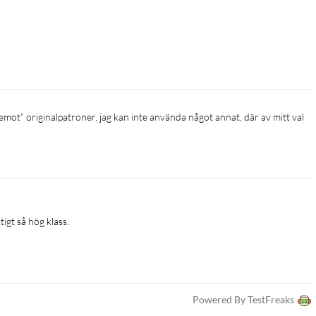
emot” originalpatroner, jag kan inte använda något annat, där av mitt val
tigt så hög klass.
Powered By TestFreaks