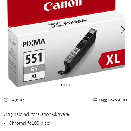
14 gillar
Lägg i inköpslista
Originalbläck för Canon-skrivare
Chromalife100-bläck