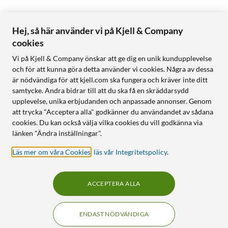
Hej, så här använder vi på Kjell & Company
cookies
Vi på Kjell & Company önskar att ge dig en unik kundupplevelse
och för att kunna göra detta använder vi cookies. Några av dessa
är nödvändiga för att kjell.com ska fungera och kräver inte ditt
samtycke. Andra bidrar till att du ska få en skräddarsydd
upplevelse, unika erbjudanden och anpassade annonser. Genom
att trycka "Acceptera alla" godkänner du användandet av sådana
cookies. Du kan också välja vilka cookies du vill godkänna via
länken "Ändra inställningar".
Läs mer om våra Cookies
,
läs vår Integritetspolicy
.
ACCEPTERA ALLA
ENDAST NÖDVÄNDIGA