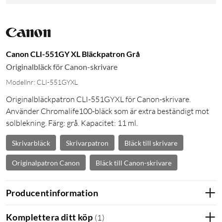
Canon CLI-551GY XL Bläckpatron Grå
Originalbläck för Canon-skrivare
Modellnr: CLI-551GYXL
Originalbläckpatron CLI-551GYXL för Canon-skrivare.
Använder Chromalife100-bläck som är extra beständigt mot
solblekning. Färg: grå. Kapacitet: 11 ml.
Skrivarbläck
Skrivarpatron
Bläck till skrivare
Originalpatron Canon
Bläck till Canon-skrivare
Producentinformation
Komplettera ditt köp
(
1
)