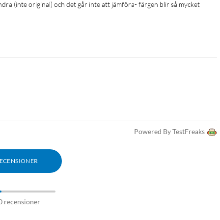
Powered By TestFreaks
RECENSIONER
0 recensioner