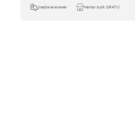
Snabba leveranser
Hämta i butik, GRATIS!