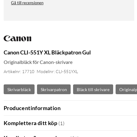
Gå till recensionen
Canon CLI-551Y XL Bläckpatron Gul
Originalbläck för Canon-skrivare
Artikelnr: 17710
Modellnr: CLI-551YXL
Skrivarbläck
Skrivarpatron
Bläck till skrivare
Original
Producentinformation
Komplettera ditt köp
(
1
)