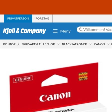
PRIVATPERSON
FÖRETAG
Meny
KONTOR
SKRIVARE & TILLBEHÖR
BLÄCKPATRONER
CANON