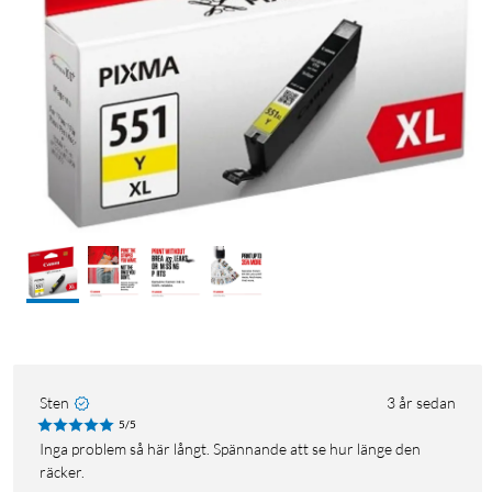
Sten
3 år sedan
5/5
Inga problem så här långt. Spännande att se hur länge den
räcker.