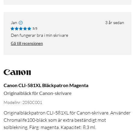
Jan
3 år sedan
5/5
den fungerar bra i min skrivare
Gå till recensionen
Canon CLI-581XL Bläckpatron Magenta
Originalbläck för Canon-skrivare
Modellnr: 2050C001
Originalbläckpatron CLI-581XL för Canon-skrivare. Använder
Chromalife100-bläck som är extra beständigt mot
solblekning. Färg: magenta. Kapacitet: 8,3 ml.