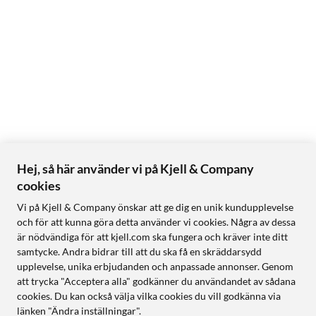
Hej, så här använder vi på Kjell & Company
cookies
Vi på Kjell & Company önskar att ge dig en unik kundupplevelse
och för att kunna göra detta använder vi cookies. Några av dessa
är nödvändiga för att kjell.com ska fungera och kräver inte ditt
samtycke. Andra bidrar till att du ska få en skräddarsydd
upplevelse, unika erbjudanden och anpassade annonser. Genom
att trycka "Acceptera alla" godkänner du användandet av sådana
cookies. Du kan också välja vilka cookies du vill godkänna via
länken "Ändra inställningar".