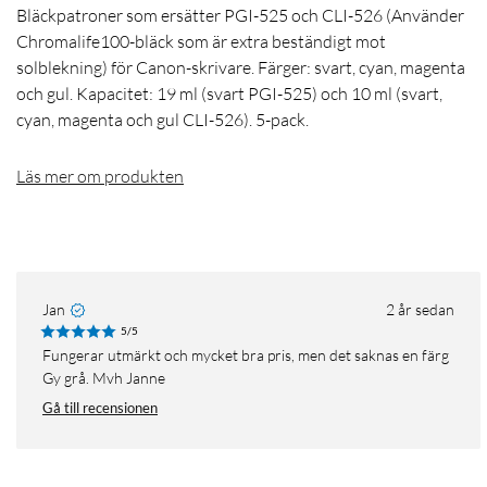
Bläckpatroner som ersätter PGI-525 och CLI-526 (Använder
Chromalife100-bläck som är extra beständigt mot
solblekning) för Canon-skrivare. Färger: svart, cyan, magenta
och gul. Kapacitet: 19 ml (svart PGI-525) och 10 ml (svart,
cyan, magenta och gul CLI-526). 5-pack.
Läs mer om produkten
Jan
2 år sedan
5/5
Fungerar utmärkt och mycket bra pris, men det saknas en färg
Gy grå. Mvh Janne
Gå till recensionen