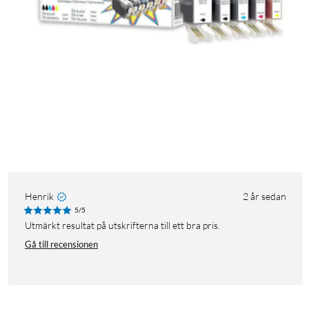
Henrik
2 år sedan
5/5
Utmärkt resultat på utskrifterna till ett bra pris.
Gå till recensionen