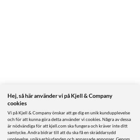
Hej, så här använder vi på Kjell & Company
cookies
Vi på Kjell & Company önskar att ge dig en unik kundupplevelse
och för att kunna göra detta använder vi cookies. Några av dessa
är nödvändiga för att kjell.com ska fungera och kräver inte ditt
samtycke. Andra bidrar till att du ska få en skräddarsydd
upplevelse, unika erbjudanden och anpassade annonser. Genom