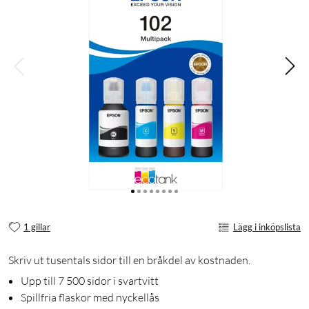
1 gillar
Lägg i inköpslista
Skriv ut tusentals sidor till en bråkdel av kostnaden.
Upp till 7 500 sidor i svartvitt
Spillfria flaskor med nyckellås