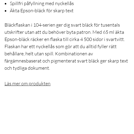
Spillfri påfyllning med nyckellås
Äkta Epson-bläck för skarp text
Bläckflaskan i 104-serien ger dig svart bläck för tusentals
utskrifter utan att du behöver byta patron. Med 65 ml äkta
Epson-bläck räcker en flaska till cirka 4 500 sidor i svartvitt.
Flaskan har ett nyckellås som gör att du alltid fyller rätt
behållare, helt utan spill. Kombinationen av
färgämnesbaserat och pigmenterat svart bläck ger skarp text
och tydliga dokument.
Läs mer om produkten