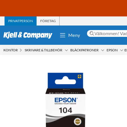
PRIVATPERSON
FÖRETAG
Meny
KONTOR
SKRIVARE & TILLBEHÖR
BLÄCKPATRONER
EPSON
E