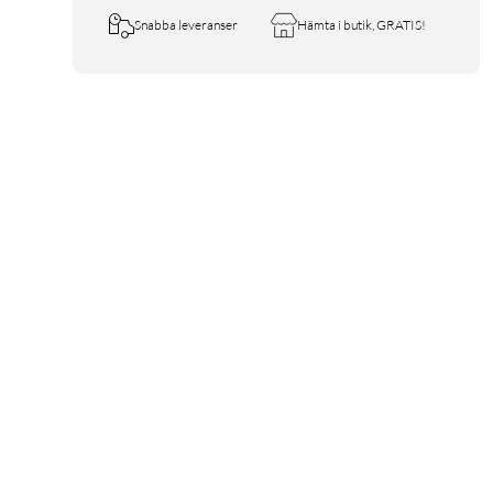
Snabba leveranser
Hämta i butik, GRATIS!