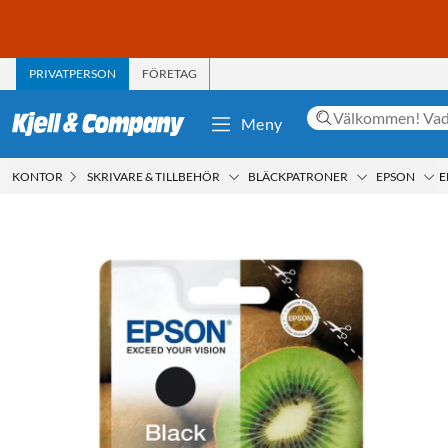
PRIVATPERSON
FÖRETAG
Meny
KONTOR
SKRIVARE & TILLBEHÖR
BLÄCKPATRONER
EPSON
E