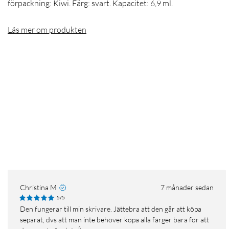
förpackning: Kiwi. Färg: svart. Kapacitet: 6,9 ml.
Läs mer om produkten
Christina M
7 månader sedan
5/5
Den fungerar till min skrivare. Jättebra att den går att köpa
separat, dvs att man inte behöver köpa alla färger bara för att