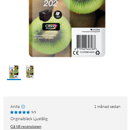
Anita
1 månad sedan
5/5
Orginalbläck Ljustålig
Gå till recensionen