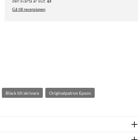
den svarta är slut. 👍
Gå till recensionen
Bläck till skrivare
Originalpatron Epson