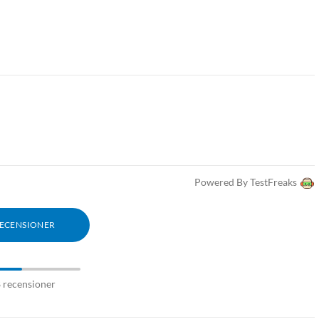
Powered By TestFreaks
RECENSIONER
8 recensioner