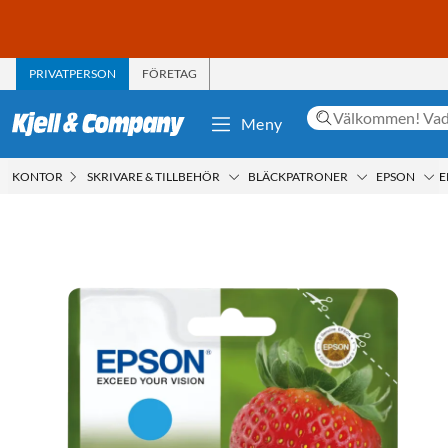
PRIVATPERSON
FÖRETAG
Meny
KONTOR
SKRIVARE & TILLBEHÖR
BLÄCKPATRONER
EPSON
E