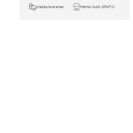
Snabba leveranser
Hämta i butik, GRATIS!