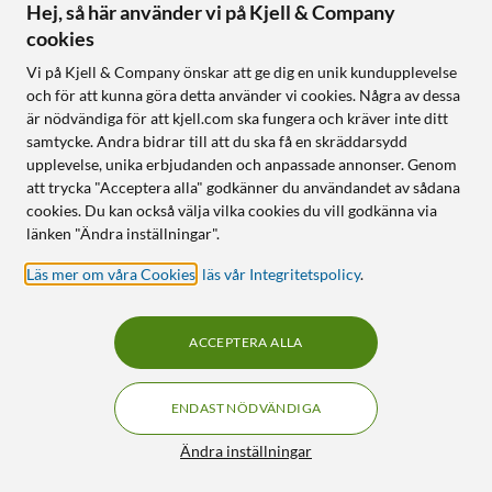
Hej, så här använder vi på Kjell & Company
cookies
Vi på Kjell & Company önskar att ge dig en unik kundupplevelse
och för att kunna göra detta använder vi cookies. Några av dessa
är nödvändiga för att kjell.com ska fungera och kräver inte ditt
samtycke. Andra bidrar till att du ska få en skräddarsydd
upplevelse, unika erbjudanden och anpassade annonser. Genom
att trycka "Acceptera alla" godkänner du användandet av sådana
cookies. Du kan också välja vilka cookies du vill godkänna via
länken "Ändra inställningar".
Läs mer om våra Cookies
,
läs vår Integritetspolicy
.
ACCEPTERA ALLA
ENDAST NÖDVÄNDIGA
Ändra inställningar