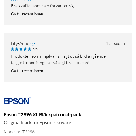
Bra kvalitet som man förväntar sig.
Gå till recensionen
Lilly-Anne
1 år sedan
5/5
Produkten som ni själva har lagt ut på bild angående
färgpatroner fungerar väldigt bra! Toppen!
Gå till recensionen
Epson T2996 XL Bläckpatron 4-pack
Originalbläck för Epson-skrivare
Modellnr: T2996