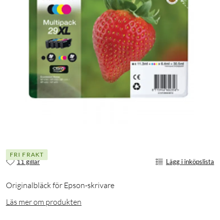
FRI FRAKT
11 gillar
Lägg i inköpslista
Originalbläck för Epson-skrivare
Läs mer om produkten