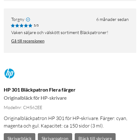
Torgny
6 månader sedan
5/5
Vaken säljare och välskött sortiment Bläckpatroner!
Gå till recensionen
HP 301 Bläckpatron Flera färger
Originalbläck för HP-skrivare
Modellnr: CH562EE
Originalbläckpatron HP 301 för HP-skrivare. Färger: cyan,
magenta och gul. Kapacitet: ca 150 sidor (3 ml).
Skrivarbläck
Skrivarpatron
Bläck till skrivare