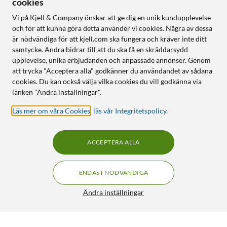
cookies
Vi på Kjell & Company önskar att ge dig en unik kundupplevelse
och för att kunna göra detta använder vi cookies. Några av dessa
är nödvändiga för att kjell.com ska fungera och kräver inte ditt
samtycke. Andra bidrar till att du ska få en skräddarsydd
upplevelse, unika erbjudanden och anpassade annonser. Genom
att trycka "Acceptera alla" godkänner du användandet av sådana
cookies. Du kan också välja vilka cookies du vill godkänna via
länken "Ändra inställningar".
Läs mer om våra Cookies
,
läs vår Integritetspolicy
.
ACCEPTERA ALLA
ENDAST NÖDVÄNDIGA
Ändra inställningar
HP 301 Bläckpatron Flera färger