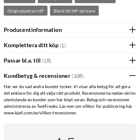
Originalpatron HP
Bläck till HP-skrivare
Producentinformation
Komplettera ditt köp
(
1
)
Passar bl.a. till
(
18
)
Kundbetyg & recensioner
(
108
)
Här ser du vad andra kunder tycker. Vi visar alla betyg för att göra
det enklare för dig att välja rätt produkt. Recensionerna nedan skrivs
uteslutande av kunder som har köpt varan. Betyg och recensioner
administreras av TestFreaks. Läs mer om villkor för publicering här
www.kjell.com/se/villkor/recensioner.