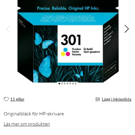
11 gillar
Lägg i inköpslista
Originalbläck för HP-skrivare
Läs mer om produkten