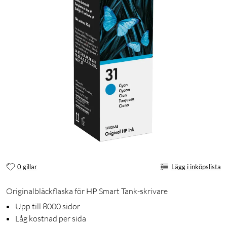
0 gillar
Lägg i inköpslista
Originalbläckflaska för HP Smart Tank-skrivare
Upp till 8000 sidor
Låg kostnad per sida