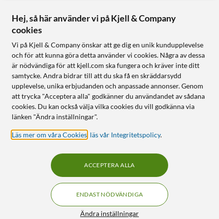
Hej, så här använder vi på Kjell & Company
cookies
Vi på Kjell & Company önskar att ge dig en unik kundupplevelse
och för att kunna göra detta använder vi cookies. Några av dessa
är nödvändiga för att kjell.com ska fungera och kräver inte ditt
samtycke. Andra bidrar till att du ska få en skräddarsydd
upplevelse, unika erbjudanden och anpassade annonser. Genom
att trycka "Acceptera alla" godkänner du användandet av sådana
cookies. Du kan också välja vilka cookies du vill godkänna via
länken "Ändra inställningar".
Läs mer om våra Cookies
,
läs vår Integritetspolicy
.
ACCEPTERA ALLA
ENDAST NÖDVÄNDIGA
Ändra inställningar