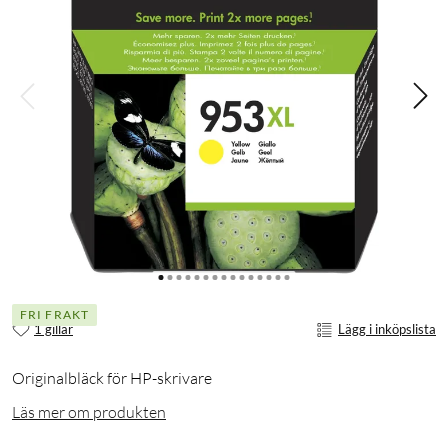
FRI FRAKT
1 gillar
Lägg i inköpslista
Originalbläck för HP-skrivare
Läs mer om produkten