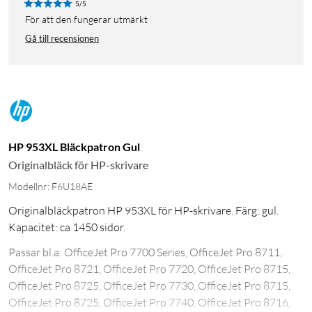
5/5
För att den fungerar utmärkt
Gå till recensionen
HP 953XL Bläckpatron Gul
Originalbläck för HP-skrivare
Modellnr: F6U18AE
Originalbläckpatron HP 953XL för HP-skrivare. Färg: gul.
Kapacitet: ca 1450 sidor.
Passar bl.a: OfficeJet Pro 7700 Series, OfficeJet Pro 8711,
OfficeJet Pro 8721, OfficeJet Pro 7720, OfficeJet Pro 8715,
OfficeJet Pro 8725, OfficeJet Pro 7730, OfficeJet Pro 8715,
OfficeJet Pro 8725, OfficeJet Pro 7740, OfficeJet Pro 8716,