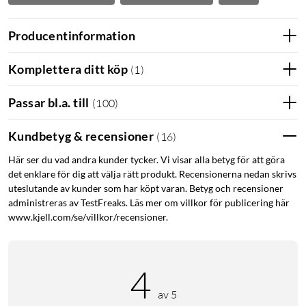
Producentinformation
Komplettera ditt köp
(
1
)
Passar bl.a. till
(
100
)
Kundbetyg & recensioner
(
16
)
Här ser du vad andra kunder tycker. Vi visar alla betyg för att göra
det enklare för dig att välja rätt produkt. Recensionerna nedan skrivs
uteslutande av kunder som har köpt varan. Betyg och recensioner
administreras av TestFreaks. Läs mer om villkor för publicering här
www.kjell.com/se/villkor/recensioner.
4
av 5