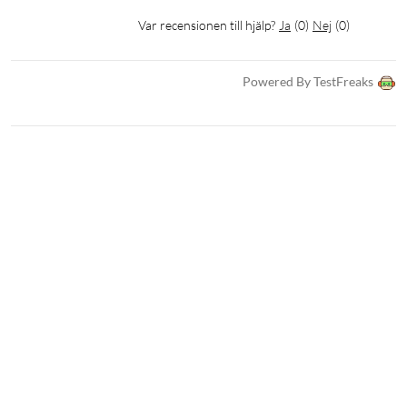
Var recensionen till hjälp?
Ja
(
0
)
Nej
(
0
)
Powered By TestFreaks