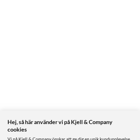
Hej, så här använder vi på Kjell & Company
cookies
Vi på Kjell & Company önskar att ge dig en unik kundupplevelse