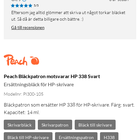
5/5
Eftersom jag alltid glömmer att skriva ut något torkar bläcket
ut. Så då är detta billigare och bättre. :)
Gå till recensionen
Peach Bläckpatron motsvarar HP 338 Svart
Ersättningsbläck för HP-skrivare
Modellnr: PI300-105
Bläckpatron som ersätter HP 338 för HP-skrivare. Färg: svart.
Kapacitet: 14 ml.
Skrivarbläck
Skrivarpatron
Bläck till skrivare
Bläck till HP-skrivare
Ersättningspatron
H338