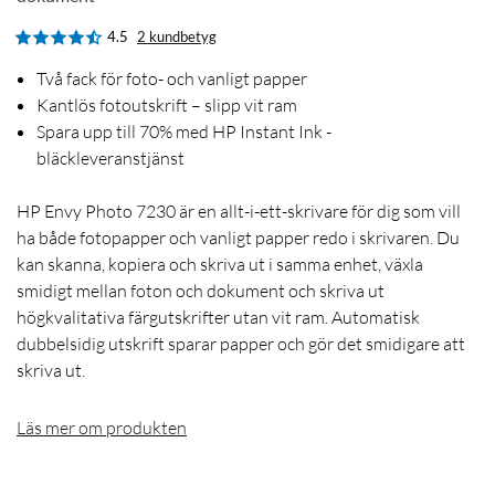
4.5
2 kundbetyg
Två fack för foto- och vanligt papper
Kantlös fotoutskrift – slipp vit ram
Spara upp till 70% med HP Instant Ink -
bläckleveranstjänst
HP Envy Photo 7230 är en allt-i-ett-skrivare för dig som vill
ha både fotopapper och vanligt papper redo i skrivaren. Du
kan skanna, kopiera och skriva ut i samma enhet, växla
smidigt mellan foton och dokument och skriva ut
högkvalitativa färgutskrifter utan vit ram. Automatisk
dubbelsidig utskrift sparar papper och gör det smidigare att
skriva ut.
Läs mer om produkten