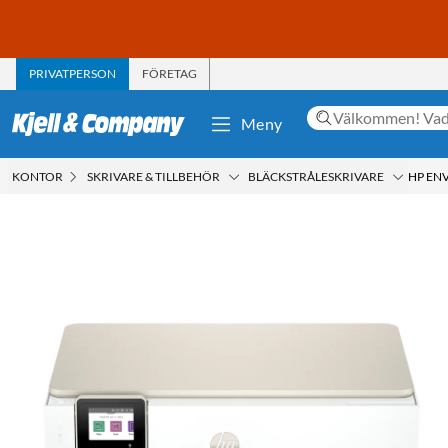
PRIVATPERSON
FÖRETAG
Meny
KONTOR
SKRIVARE & TILLBEHÖR
BLÄCKSTRÅLESKRIVARE
HP ENV