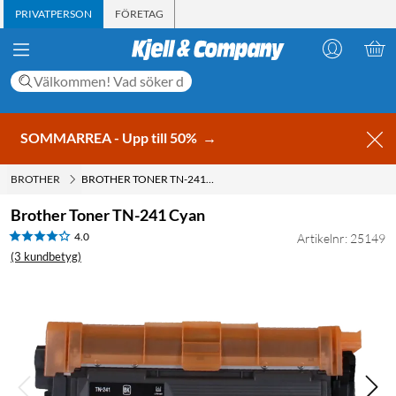
PRIVATPERSON
FÖRETAG
SOMMARREA - Upp till 50%
→
BROTHER
BROTHER TONER TN-241 CYAN
Brother Toner TN-241 Cyan
4.0
Artikelnr: 25149
(3 kundbetyg)