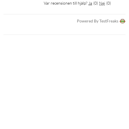
Var recensionen till hjälp?
Ja
(
0
)
Nej
(
0
)
Powered By TestFreaks