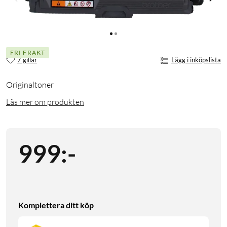
FRI FRAKT
7 gillar
Lägg i inköpslista
Originaltoner
Läs mer om produkten
999
:
-
Komplettera ditt köp