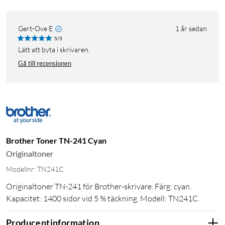
Gert-Ove E
1 år sedan
5/5
Lätt att byta i skrivaren.
Gå till recensionen
Brother Toner TN-241 Cyan
Originaltoner
Modellnr: TN241C
Originaltoner TN-241 för Brother-skrivare. Färg: cyan.
Kapacitet: 1400 sidor vid 5 % täckning. Modell: TN241C.
Producentinformation