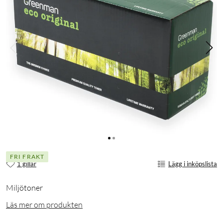
FRI FRAKT
1 gillar
Lägg i inköpslista
Miljötoner
Läs mer om produkten