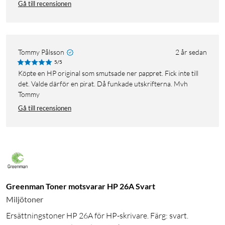
Gå till recensionen
Tommy Pålsson
2 år sedan
5/5
Köpte en HP original som smutsade ner pappret. Fick inte till
det. Valde därför en pirat. Då funkade utskrifterna. Mvh
Tommy
Gå till recensionen
Greenman Toner motsvarar HP 26A Svart
Miljötoner
Ersättningstoner HP 26A för HP-skrivare. Färg: svart.