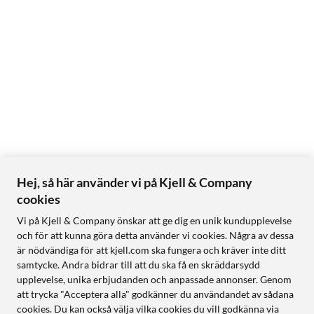
Hej, så här använder vi på Kjell & Company
cookies
Vi på Kjell & Company önskar att ge dig en unik kundupplevelse
och för att kunna göra detta använder vi cookies. Några av dessa
är nödvändiga för att kjell.com ska fungera och kräver inte ditt
samtycke. Andra bidrar till att du ska få en skräddarsydd
upplevelse, unika erbjudanden och anpassade annonser. Genom
att trycka "Acceptera alla" godkänner du användandet av sådana
cookies. Du kan också välja vilka cookies du vill godkänna via