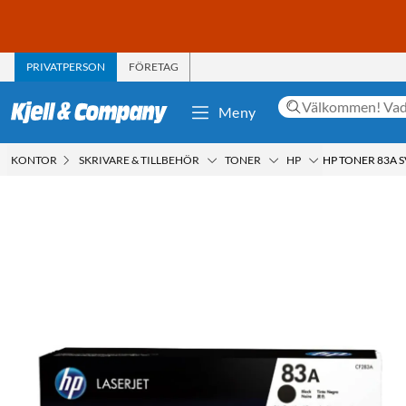
PRIVATPERSON
FÖRETAG
Meny
KONTOR
SKRIVARE & TILLBEHÖR
TONER
HP
HP TONER 83A 