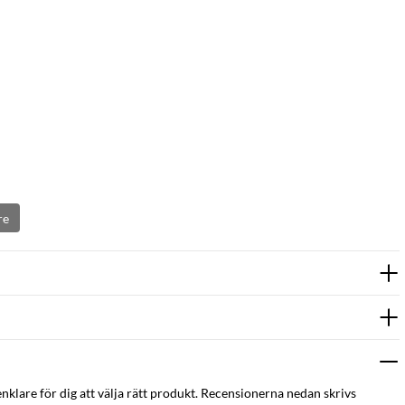
re
enklare för dig att välja rätt produkt. Recensionerna nedan skrivs