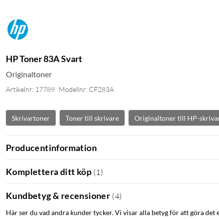
HP Toner 83A Svart
Originaltoner
Artikelnr: 17789
Modellnr: CF283A
Skrivartoner
Toner till skrivare
Originaltoner till HP-skriva
Producentinformation
Komplettera ditt köp
(
1
)
Kundbetyg & recensioner
(
4
)
Här ser du vad andra kunder tycker. Vi visar alla betyg för att göra det 