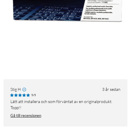
Stig H
3 år sedan
5/5
Lätt att installera och som förväntat av en originalprodukt.
Topp!!
Gå till recensionen