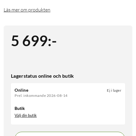
Läs mer om produkten
5 699
:
-
Lagerstatus online och butik
Online
Ej i lager
Prel. inkommande 2026-08-14
Butik
Välj din butik