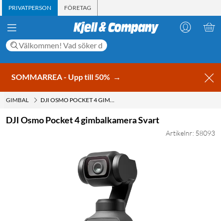
PRIVATPERSON
FÖRETAG
SOMMARREA - Upp till 50%
→
GIMBAL
DJI OSMO POCKET 4 GIMBALKAMERA SVART
DJI Osmo Pocket 4 gimbalkamera Svart
Artikelnr: 58093