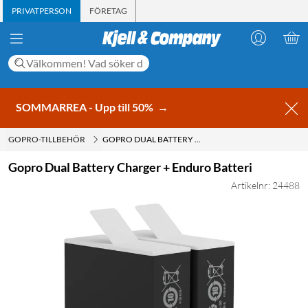
PRIVATPERSON
FÖRETAG
SOMMARREA - Upp till 50%
→
GOPRO-TILLBEHÖR
GOPRO DUAL BATTERY CHARGER + ENDURO BATTERI
Gopro Dual Battery Charger + Enduro Batteri
Artikelnr: 24488