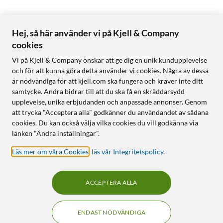
Hej, så här använder vi på Kjell & Company
cookies
Vi på Kjell & Company önskar att ge dig en unik kundupplevelse
och för att kunna göra detta använder vi cookies. Några av dessa
är nödvändiga för att kjell.com ska fungera och kräver inte ditt
samtycke. Andra bidrar till att du ska få en skräddarsydd
upplevelse, unika erbjudanden och anpassade annonser. Genom
att trycka "Acceptera alla" godkänner du användandet av sådana
cookies. Du kan också välja vilka cookies du vill godkänna via
länken "Ändra inställningar".
Läs mer om våra Cookies
,
läs vår Integritetspolicy
.
ACCEPTERA ALLA
ENDAST NÖDVÄNDIGA