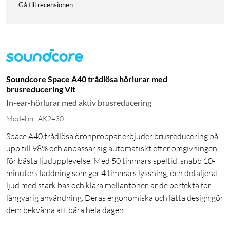
Gå till recensionen
Soundcore Space A40 trådlösa hörlurar med
brusreducering Vit
In-ear-hörlurar med aktiv brusreducering
Modellnr: AK2430
Space A40 trådlösa öronproppar erbjuder brusreducering på
upp till 98% och anpassar sig automatiskt efter omgivningen
för bästa ljudupplevelse. Med 50 timmars speltid, snabb 10-
minuters laddning som ger 4 timmars lyssning, och detaljerat
ljud med stark bas och klara mellantoner, är de perfekta för
långvarig användning. Deras ergonomiska och lätta design gör
dem bekväma att bära hela dagen.