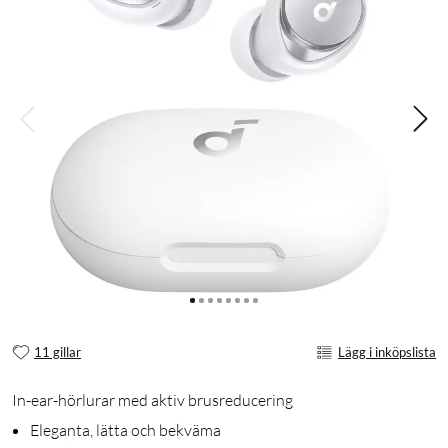
11 gillar
Lägg i inköpslista
In-ear-hörlurar med aktiv brusreducering
Eleganta, lätta och bekväma