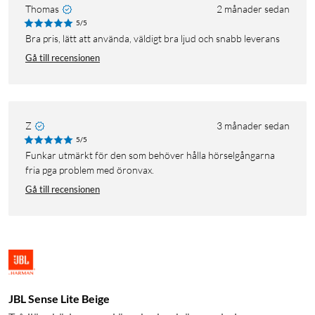
Thomas
2 månader sedan
5/5
Bra pris, lätt att använda, väldigt bra ljud och snabb leverans
Gå till recensionen
Z
3 månader sedan
5/5
Funkar utmärkt för den som behöver hålla hörselgångarna
fria pga problem med öronvax.
Gå till recensionen
JBL Sense Lite Beige