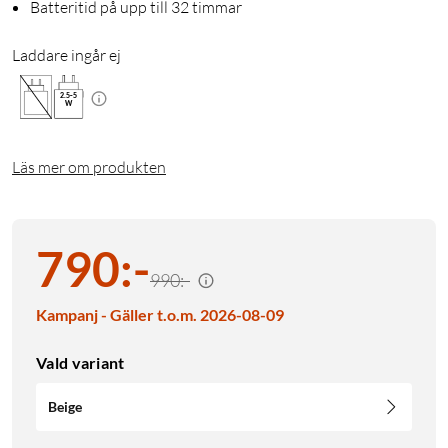
Batteritid på upp till 32 timmar
Laddare ingår ej
2.5
-
5
W
Läs mer om produkten
790
:
-
990:-
Kampanj - Gäller t.o.m. 2026-08-09
Vald variant
Beige