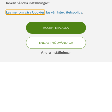
länken "Ändra inställningar".
Läs mer om våra Cookies
,
läs vår Integritetspolicy
.
ACCEPTERA ALLA
ENDAST NÖDVÄNDIGA
Ändra inställningar