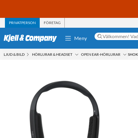
PRIVATPERSON
FÖRETAG
Meny
LJUD & BILD
HÖRLURAR & HEADSET
OPEN EAR-HÖRLURAR
SHOK