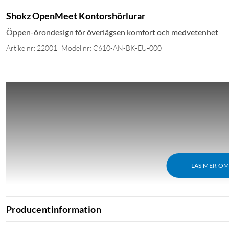
Shokz OpenMeet Kontorshörlurar
Öppen-örondesign för överlägsen komfort och medvetenhet
Artikelnr: 22001
Modellnr: C610-AN-BK-EU-000
LÄS MER O
Producentinformation