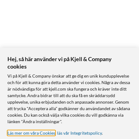
Hej, så här använder vi på Kjell & Company
cookies
Vi på Kjell & Company önskar att ge dig en unik kundupplevelse
och för att kunna göra detta använder vi cookies. Några av dessa
är nödvändiga för att kjell.com ska fungera och kräver inte ditt
samtycke. Andra bidrar till att du ska få en skräddarsydd
upplevelse, unika erbjudanden och anpassade annonser. Genom
att trycka "Acceptera alla" godkänner du användandet av sådana
cookies. Du kan också välja vilka cookies du vill godkänna via
länken "Ändra inställningar".
Läs mer om våra Cookies
,
läs vår Integritetspolicy
.