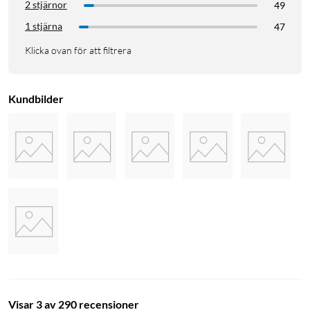
2 stjärnor
49
1 stjärna
47
Klicka ovan för att filtrera
Kundbilder
Visar 3 av 290 recensioner