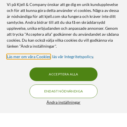
Vi på Kjell & Company önskar att ge dig en unik kundupplevelse
och för att kunna göra detta använder vi cookies. Några av dessa
är nödvändiga för att kjell.com ska fungera och kräver inte ditt
samtycke. Andra bidrar till att du ska få en skräddarsydd
upplevelse, unika erbjudanden och anpassade annonser. Genom
att trycka "Acceptera alla" godkänner du användandet av sådana
cookies. Du kan också välja vilka cookies du vill godkänna via
länken "Ändra inställningar".
Läs mer om våra Cookies
,
läs vår Integritetspolicy
.
ACCEPTERA ALLA
ENDAST NÖDVÄNDIGA
Ändra inställningar
Linocell Trådlösa in-ear-hörlurar Svart
199:90
4/5