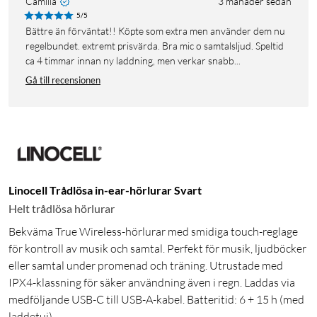
Camilla
3 månader sedan
5/5
Bättre än förväntat!! Köpte som extra men använder dem nu
regelbundet. extremt prisvärda. Bra mic o samtalsljud. Speltid
ca 4 timmar innan ny laddning, men verkar snabb...
Gå till recensionen
Linocell Trådlösa in-ear-hörlurar Svart
Helt trådlösa hörlurar
Bekväma True Wireless-hörlurar med smidiga touch-reglage
för kontroll av musik och samtal. Perfekt för musik, ljudböcker
eller samtal under promenad och träning. Utrustade med
IPX4-klassning för säker användning även i regn. Laddas via
medföljande USB-C till USB-A-kabel. Batteritid: 6 + 15 h (med
laddetui).