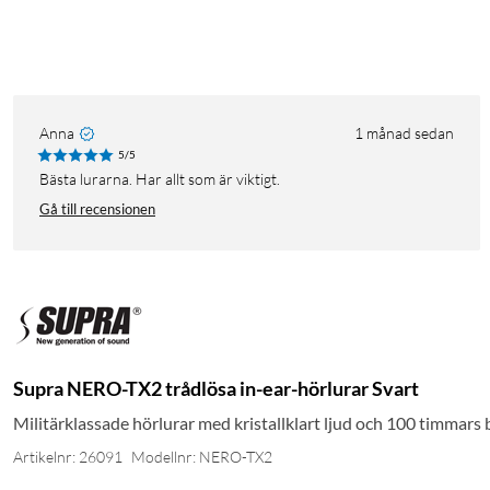
Anna
1 månad sedan
5/5
Bästa lurarna. Har allt som är viktigt.
Gå till recensionen
Supra NERO-TX2 trådlösa in-ear-hörlurar Svart
Militärklassade hörlurar med kristallklart ljud och 100 timmars b
Artikelnr: 26091
Modellnr: NERO-TX2