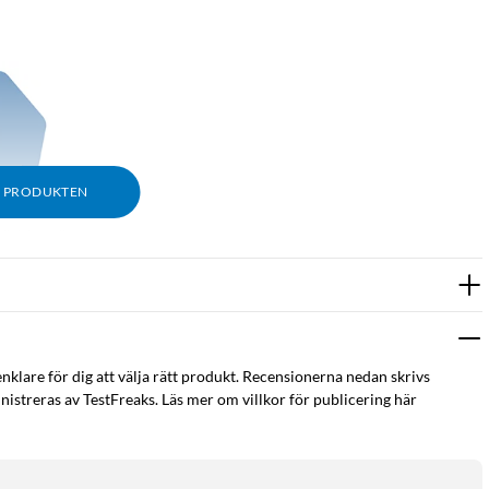
M PRODUKTEN
rlden...."
enklare för dig att välja rätt produkt. Recensionerna nedan skrivs
istreras av TestFreaks. Läs mer om villkor för publicering här