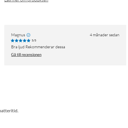
Magnus
4 månader sedan
5/5
Bra ljud Rekommenderar dessa
Gå till recensionen
atteritid.