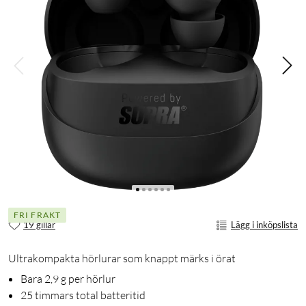
FRI FRAKT
19 gillar
Lägg i inköpslista
Ultrakompakta hörlurar som knappt märks i örat
Bara 2,9 g per hörlur
25 timmars total batteritid