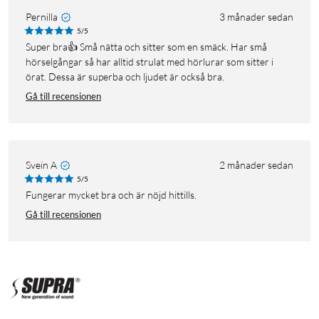
Pernilla
3 månader sedan
5/5
Super bra👍 Små nätta och sitter som en smäck. Har små
hörselgångar så har alltid strulat med hörlurar som sitter i
örat. Dessa är superba och ljudet är också bra.
Gå till recensionen
Svein A
2 månader sedan
5/5
Fungerar mycket bra och är nöjd hittills.
Gå till recensionen