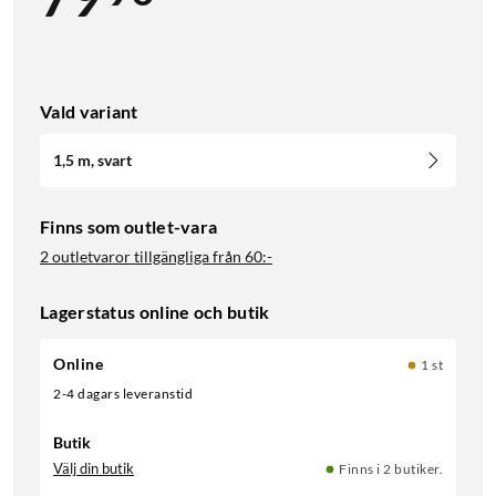
Vald variant
1,5 m, svart
Finns som outlet-vara
2 outletvaror tillgängliga från
60:-
Lagerstatus online och butik
Online
1 st
2-4 dagars leveranstid
Butik
Välj din butik
Finns i 2 butiker.