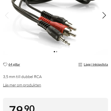
64 gillar
Lägg i inköpslista
3,5 mm till dubbel RCA
Läs mer om produkten
90
79