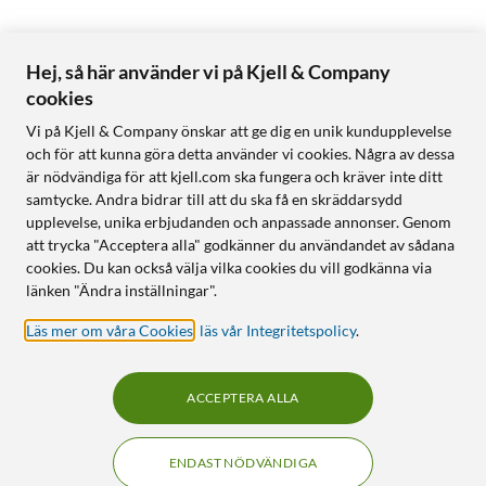
Hej, så här använder vi på Kjell & Company
cookies
Vi på Kjell & Company önskar att ge dig en unik kundupplevelse
och för att kunna göra detta använder vi cookies. Några av dessa
är nödvändiga för att kjell.com ska fungera och kräver inte ditt
samtycke. Andra bidrar till att du ska få en skräddarsydd
upplevelse, unika erbjudanden och anpassade annonser. Genom
att trycka "Acceptera alla" godkänner du användandet av sådana
cookies. Du kan också välja vilka cookies du vill godkänna via
länken "Ändra inställningar".
Läs mer om våra Cookies
,
läs vår Integritetspolicy
.
ACCEPTERA ALLA
ENDAST NÖDVÄNDIGA