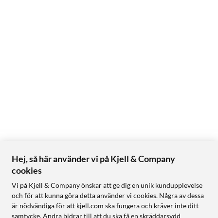
Hej, så här använder vi på Kjell & Company
cookies
Vi på Kjell & Company önskar att ge dig en unik kundupplevelse
och för att kunna göra detta använder vi cookies. Några av dessa
är nödvändiga för att kjell.com ska fungera och kräver inte ditt
samtycke. Andra bidrar till att du ska få en skräddarsydd