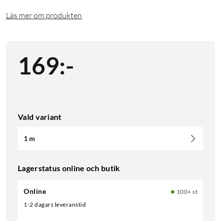
Läs mer om produkten
169
:
-
Vald variant
1 m
Lagerstatus online och butik
Online
100+ st
1-2 dagars leveranstid