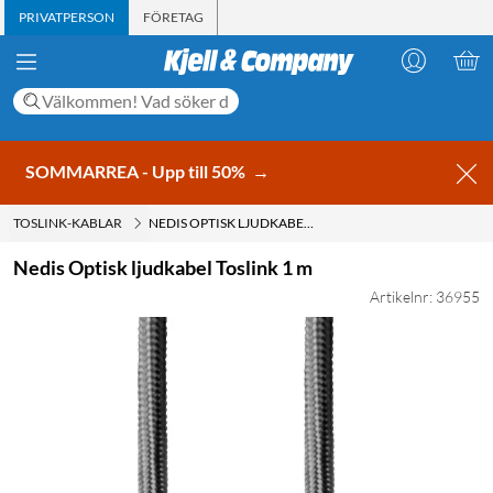
PRIVATPERSON
FÖRETAG
SOMMARREA - Upp till 50%
→
TOSLINK-KABLAR
NEDIS OPTISK LJUDKABEL TOSLINK 1 M
Nedis Optisk ljudkabel Toslink 1 m
Artikelnr: 36955