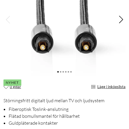
NYHET
0 gillar
Lägg i inköpslista
Störningsfritt digitalt ljud mellan TV och ljudsystem
Fiberoptisk Toslink-anslutning
Flätad bomullsmantel för hållbarhet
Guldpläterade kontakter